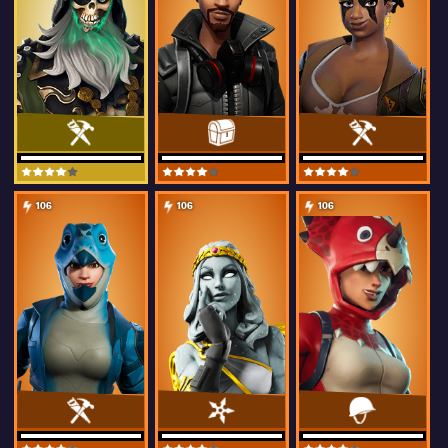
106
106
106