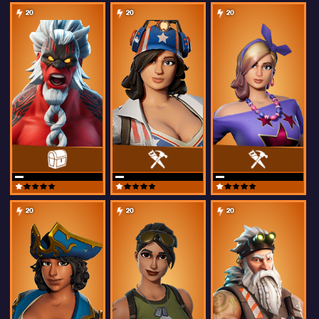
20
20
20
20
20
20