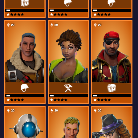
20
20
20
20
20
20