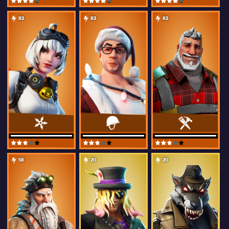
82
82
82
58
20
20