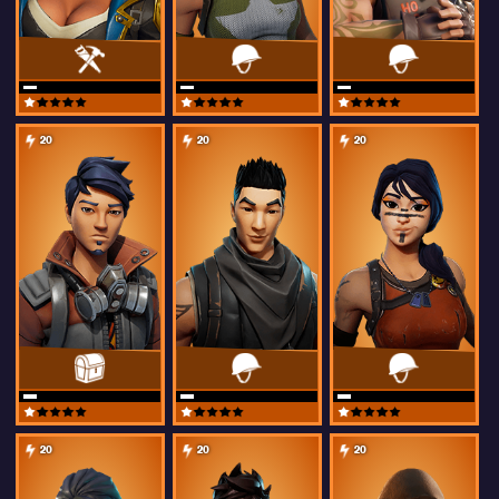
20
20
20
20
20
20