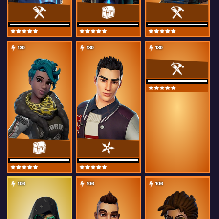
130
130
130
106
106
106