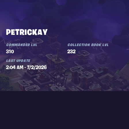
PETRICKAY
COMMANDER LVL
COLLECTION BOOK LVL
310
232
LAST UPDATE
2:04 AM - 7/2/2026