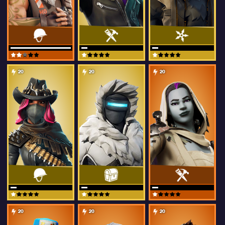
20
20
20
20
20
20