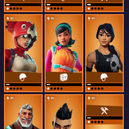
20
20
20
20
20
20